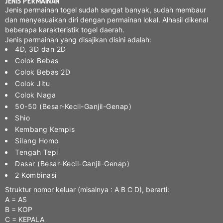
JENIS
PERMAINAN
Jenis permainan togel sudah sangat banyak, sudah membaur
dan menyesuaikan diri dengan permainan lokal. Alhasil dikenal
beberapa karakteristik togel daerah.
Jenis permainan yang disajikan disini adalah:
4D, 3D dan 2D
Colok Bebas
Colok Bebas 2D
Colok Jitu
Colok Naga
50-50 (Besar-Kecil-Ganjil-Genap)
Shio
Kembang Kempis
Silang Homo
Tengah Tepi
Dasar (Besar-Kecil-Ganjil-Genap)
2 Kombinasi
Struktur nomor keluar (misalnya : A B C D), berarti:
A = AS
B = KOP
C = KEPALA